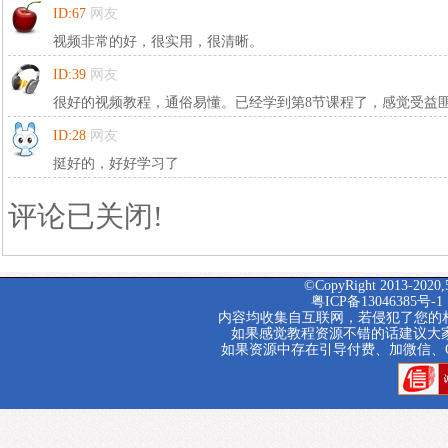
ID:67
网友
视频非常的好，很实用，很清晰。
ID:39
网友
很好的视频教程，通俗易懂。已经学到第8节课程了，感觉受益
ID:28
网友
挺好的，好好学习了
评论已关闭!
©CopyRight 2013-2020
粤ICP备13046385号-1
内容均收集自互联网，若侵犯了您的相关权
如果感觉教程资源不错的话建议大
如果资源中存在引导付费、加微信、