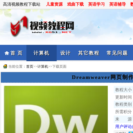
高清视频教程下载站
儿童资源
戏曲下载
英语学习
英语辅导
首 页
计算机
设计
其它教程
常见问题
当前位置：
首页
>>
计算机
>>下载页面
Dreamweaver网页
教程大小
更新时间
教程类别
所需积分
来 源
用户评论