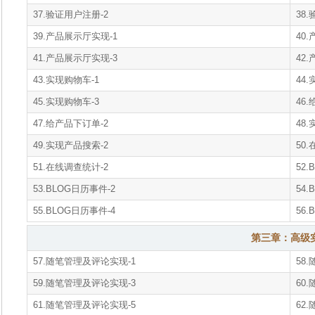
37.验证用户注册-2
38
39.产品展示厅实现-1
40
41.产品展示厅实现-3
42
43.实现购物车-1
44
45.实现购物车-3
46
47.给产品下订单-2
48
49.实现产品搜索-2
50
51.在线调查统计-2
52.
53.BLOG日历事件-2
54.
55.BLOG日历事件-4
56.
第三章：高级
57.随笔管理及评论实现-1
58
59.随笔管理及评论实现-3
60
61.随笔管理及评论实现-5
62