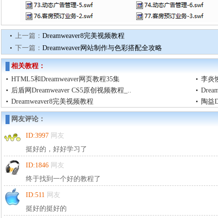
上一篇：
Dreamweaver8完美视频教程
下一篇：
Dreamweaver网站制作与色彩搭配全攻略
相关教程：
HTML5和Dreamweaver网页教程35集
李炎恢
后盾网Dreamweaver CS5原创视频教程_..
Dre
Dreamweaver8完美视频教程
陶益Dr
网友评论：
ID:3997
网友
挺好的，好好学习了
ID:1846
网友
终于找到一个好的教程了
ID:511
网友
挺好的挺好的