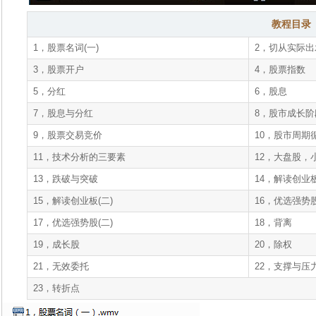
教程目录
1，股票名词(一)
2，切从实际出
3，股票开户
4，股票指数
5，分红
6，股息
7，股息与分红
8，股市成长阶
9，股票交易竞价
10，股市周期
11，技术分析的三要素
12，大盘股，
13，跌破与突破
14，解读创业板
15，解读创业板(二)
16，优选强势股
17，优选强势股(二)
18，背离
19，成长股
20，除权
21，无效委托
22，支撑与压
23，转折点