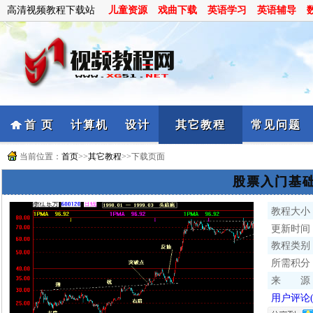
高清视频教程下载站
儿童资源
戏曲下载
英语学习
英语辅导
首 页
计算机
设计
其它教程
常见问题
当前位置：
首页
>>
其它教程
>>下载页面
股票入门基
教程大小
更新时间
教程类别
所需积分
来 源
用户评论