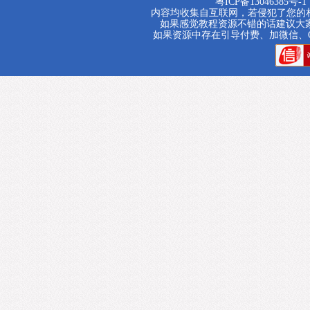
粤ICP备13046385号-1
内容均收集自互联网，若侵犯了您的相关权
如果感觉教程资源不错的话建议大
如果资源中存在引导付费、加微信、