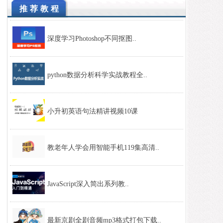
推荐教程
深度学习Photoshop不同抠图..
python数据分析科学实战教程全..
小升初英语句法精讲视频10课
教老年人学会用智能手机119集高清..
JavaScript深入简出系列教..
最新京剧全剧音频mp3格式打包下载..