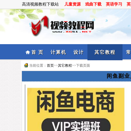
高清视频教程下载站
儿童资源
戏曲下载
英语学习
英
首 页
计算机
设计
其它教程
当前位置：
首页
>>
其它教程
>>下载页面
闲鱼副业