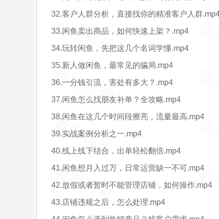
32.客户人群分析，直接找你的精准客户人群.mp
33.闲鱼卖出商品，如何快速上架？.mp4
34.玩转闲鱼，先把这几个名词学懂.mp4
35.新人做闲鱼，最常见的骗局.mp4
36.一分钱引流，害处有多大？.mp4
37.闲鱼怎么找朋友补单？全攻略.mp4
38.闲鱼在这几个时间段擦亮，流量最高.mp4
39.实战案例分析之一.mp4
40.线上线下结合，出单轻松翻倍.mp4
41.闲鱼想月入过万，日常运营缺一不可.mp4
42.放假或者暂时不能管理店铺，如何操作.mp4
43.店铺违规之后，怎么处理.mp4