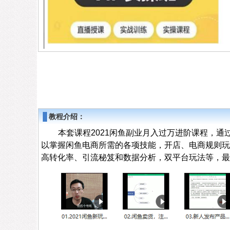
教程介绍：
本套课程2021闲鱼副业月入过万进阶课程，
以掌握闲鱼电商所需的各项技能，开店、电商规则玩
高转化率、引流秘笈和数据分析，双平台玩法等，