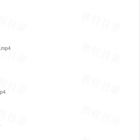
mp4
4
p4
4