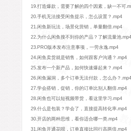
19.打造爆款，需要了解的四个因素，缺一不可.m
20.手机无法接受闲鱼提示，怎么设置？.mp4
21.闲鱼新玩法，场景化营销，单量翻倍.mp4
22.为什么闲鱼搜不到你的产品？了解流量池.mp
23.PRO版本发布注意事项，一劳永逸.mp4
24.闲鱼卖货就是销售，如何跟客户沟通？.mp4
25.发布一个新产品，如何快速爆起来？.mp4
26.闲鱼漏洞，多个订单无法付款，怎么办？.mp
27.学会搭销，促销，你的订单比别人翻倍.mp4
28.闲鱼也可以短视频带货，看这里学习.mp4
29.什么是包装？学会了，直接提高转化率.mp4
30.开店的两种思维，看你适合哪一类.mp4
31.闲鱼开通花呗，订单直接比同行高两倍.mp4