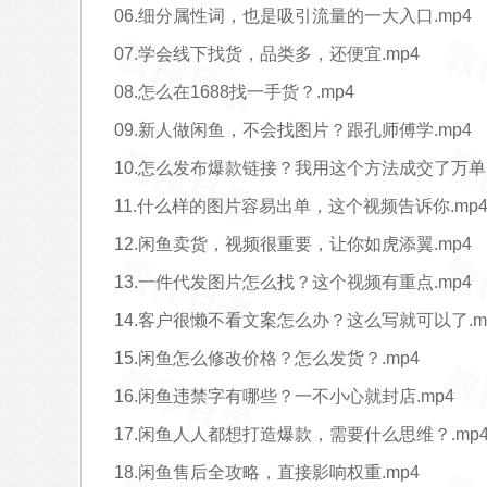
06.细分属性词，也是吸引流量的一大入口.mp4
07.学会线下找货，品类多，还便宜.mp4
08.怎么在1688找一手货？.mp4
09.新人做闲鱼，不会找图片？跟孔师傅学.mp4
10.怎么发布爆款链接？我用这个方法成交了万单.
11.什么样的图片容易出单，这个视频告诉你.mp
12.闲鱼卖货，视频很重要，让你如虎添翼.mp4
13.一件代发图片怎么找？这个视频有重点.mp4
14.客户很懒不看文案怎么办？这么写就可以了.m
15.闲鱼怎么修改价格？怎么发货？.mp4
16.闲鱼违禁字有哪些？一不小心就封店.mp4
17.闲鱼人人都想打造爆款，需要什么思维？.mp
18.闲鱼售后全攻略，直接影响权重.mp4