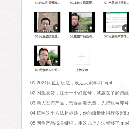
01.2021闲鱼新玩法，欢迎大家学习.mp4
02.闲鱼卖货，注册一个好账号，就赢在了起跑线.
03.新人发布产品，想要高曝光量，先把账号养号.
04.按照这个方法起标题，你的流量比同行多5倍.m
05.闲鱼产品找关键词，用这几个方法就够了.mp